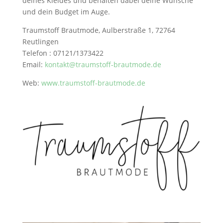
deines Kleides und behalten dabei deine Wünsche
und dein Budget im Auge.
Traumstoff Brautmode, Aulberstraße 1, 72764
Reutlingen
Telefon : 07121/1373422
Email:
kontakt@traumstoff-brautmode.de
Web:
www.traumstoff-brautmode.de