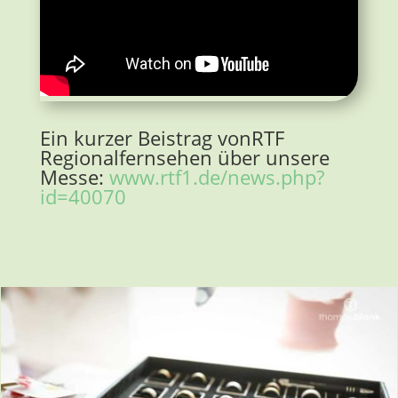
Ein kurzer Beistrag vonRTF
Regionalfernsehen über unsere
Messe:
www.rtf1.de/news.php?
id=40070