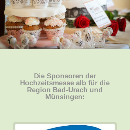
Die Sponsoren der
Hochzeitsmesse alb für die
Region Bad-Urach und
Münsingen: